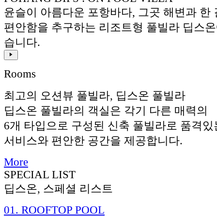
윤슬이 아름다운 포항바다, 그곳 해변과 한 
편안함을 추구하는 리조트형 풀빌라 딥스온
습니다.
Rooms
최고의 오션뷰 풀빌라, 딥스온 풀빌라
딥스온 풀빌라의 객실은 각기 다른 매력의
6개 타입으로 구성된 신축 풀빌라로 품격있
서비스와 편안한 공간을 제공합니다.
More
SPECIAL LIST
딥스온, 스페셜 리스트
01.
ROOFTOP POOL